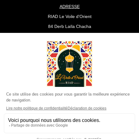
ADRESSE
RIAD Le Voile d'Orient
84 Derb Laïla Chacha
40000 MARRAKESCH
KONTAKT
IMPRESSUM
ALLGEMEINE GESCHÄFTSBEDINGUNGEN
Webgestaltung und Grafikdesign: www.provence-design.com